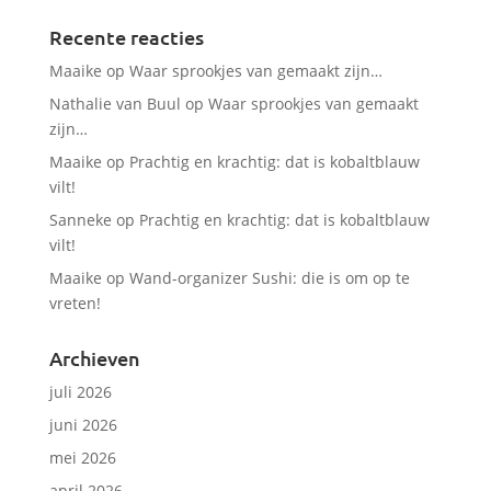
Recente reacties
Maaike
op
Waar sprookjes van gemaakt zijn…
Nathalie van Buul
op
Waar sprookjes van gemaakt
zijn…
Maaike
op
Prachtig en krachtig: dat is kobaltblauw
vilt!
Sanneke
op
Prachtig en krachtig: dat is kobaltblauw
vilt!
Maaike
op
Wand-organizer Sushi: die is om op te
vreten!
Archieven
juli 2026
juni 2026
mei 2026
april 2026