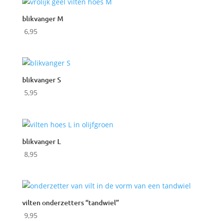
blikvanger M
6,95
blikvanger S
5,95
blikvanger L
8,95
vilten onderzetters “tandwiel”
9,95