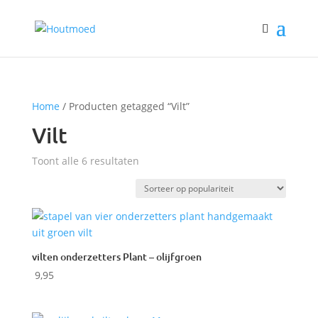
Home
/ Producten getagged “Vilt”
Vilt
Gesorteerd
Toont alle 6 resultaten
op
populariteit
vilten onderzetters Plant – olijfgroen
9,95